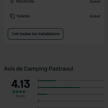
Électricité
Gratuit
Toilette
Gratuit
Voir toutes les installations
Avis de Camping Pastravul
4.13
5
4
3
8 avis
2
1