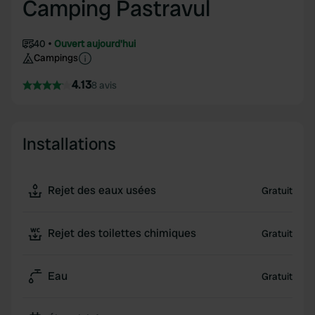
Camping Pastravul
40
Ouvert aujourd'hui
Campings
4.13
8 avis
Installations
Rejet des eaux usées
Gratuit
Rejet des toilettes chimiques
Gratuit
Eau
Gratuit