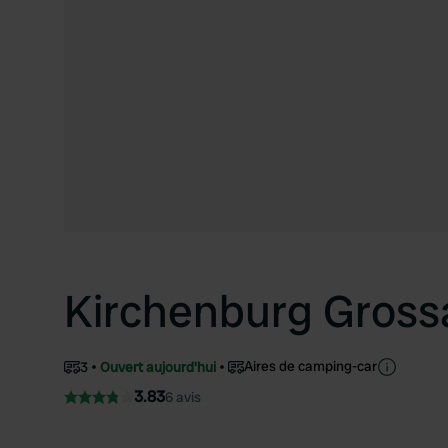
Kirchenburg Gross
Aires de camping-car
3
Ouvert aujourd'hui
3.83
6 avis