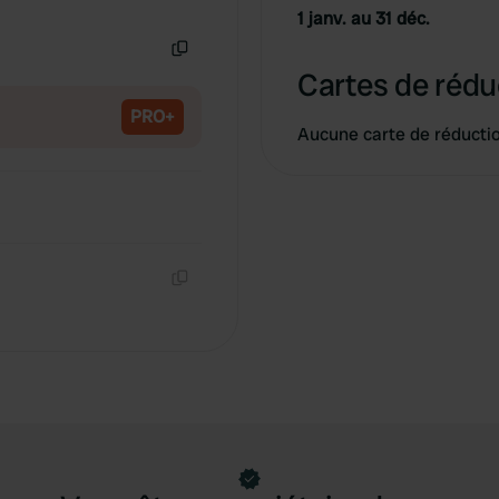
Copie
1 janv. au 31 déc.
Copie
Cartes de rédu
PRO+
Aucune carte de réducti
Copie