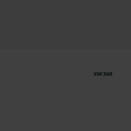
Voir tout
féré