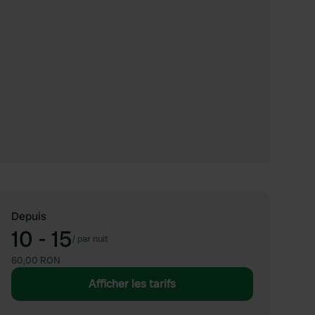
Depuis
10 - 15
/
par nuit
60,00 RON
Afficher les tarifs