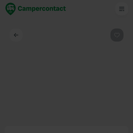
Dos
Préféré