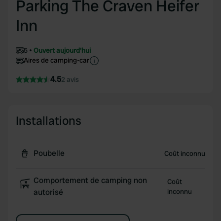
Parking The Craven Heifer
Inn
5
Ouvert aujourd'hui
Aires de camping-car
4.5
2 avis
Installations
Poubelle
Coût inconnu
Comportement de camping non
Coût
autorisé
inconnu