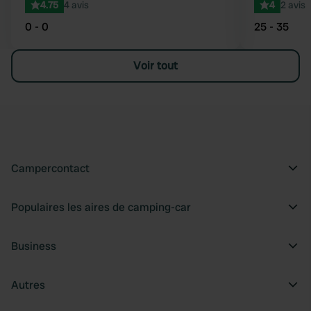
4.75
4 avis
4
2 avis
0 - 0
25 - 35
Voir tout
Campercontact
Populaires les aires de camping-car
Business
Autres