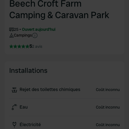
Beech Croft Farm
Camping & Caravan Park
25
Ouvert aujourd'hui
Campings
5
2 avis
Installations
Rejet des toilettes chimiques
Coût inconnu
Eau
Coût inconnu
Électricité
Coût inconnu