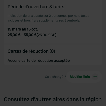
of their services.
Période d'ouverture & tarifs
Indication de prix basée sur 2 personnes par nuit, taxes
incluses et hors frais supplémentaires éventuels.
15 mars au 15 oct.
25,00 €
-
35,00 €
(
25,00 £GB
)
Cartes de réduction (0)
Aucune carte de réduction acceptée
Ça a changé ?
Modifier l’info
Consultez d'autres aires dans la région