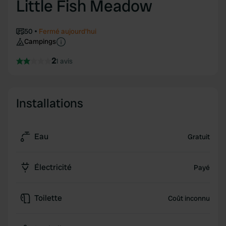
Little Fish Meadow
50
Fermé aujourd'hui
Campings
2
1 avis
Installations
Eau
Gratuit
Électricité
Payé
Toilette
Coût inconnu