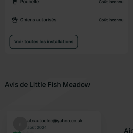
Poubelle
Coût inconnu
Chiens autorisés
Coût inconnu
Voir toutes les installations
Avis de Little Fish Meadow
atcautoelec@yahoo.co.uk
a
août 2024
Aj