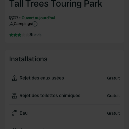
Tall Trees Touring Park
37
Ouvert aujourd'hui
Campings
3
1 avis
Installations
Rejet des eaux usées
Gratuit
Rejet des toilettes chimiques
Gratuit
Eau
Gratuit