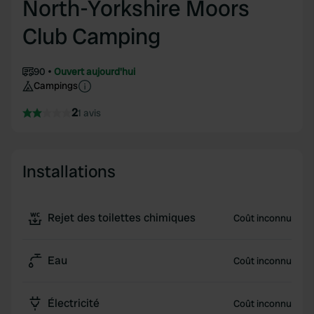
North-Yorkshire Moors
Club Camping
90
Ouvert aujourd'hui
Campings
2
1 avis
Installations
Rejet des toilettes chimiques
Coût inconnu
Eau
Coût inconnu
Électricité
Coût inconnu