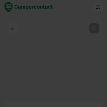
Dos
Préféré