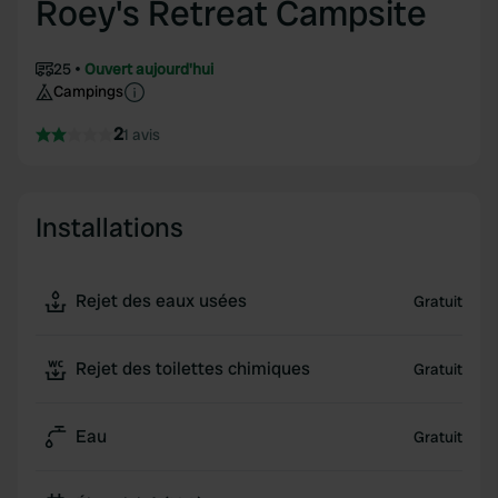
Roey's Retreat Campsite
25
Ouvert aujourd'hui
Campings
2
1 avis
Installations
Rejet des eaux usées
Gratuit
Rejet des toilettes chimiques
Gratuit
Eau
Gratuit