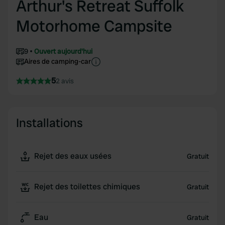
Arthur's Retreat Suffolk
Motorhome Campsite
9
Ouvert aujourd'hui
Aires de camping-car
5
2 avis
Installations
Rejet des eaux usées
Gratuit
Rejet des toilettes chimiques
Gratuit
Eau
Gratuit