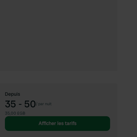
Depuis
35 - 50
/
par nuit
35,00 £GB
Afficher les tarifs