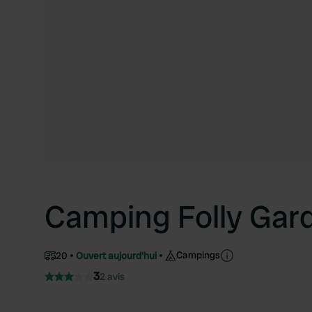
Camping Folly Gar
Campings
20
Ouvert aujourd'hui
3
2 avis