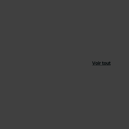
Voir tout
féré