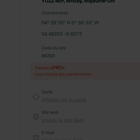
YO22 4EP, Whitby, Royaume-Uni
Coordonnées
54° 28' 55" N 0° 36' 26" W
54.48205 -0.6073
Code du site
86301
PRO+
Passer à
pour toutes les coordonnées
Carte
Afficher sur la carte
Site web
Visitez le site Web
E-mail