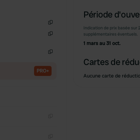
Période d'ouver
Indication de prix basée sur 
Copie
supplémentaires éventuels.
Copie
1 mars au 31 oct.
Copie
Cartes de rédu
PRO+
Aucune carte de réducti
Copie