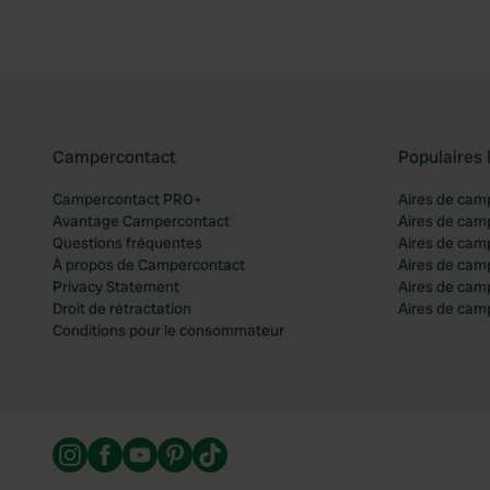
Campercontact
Populaires 
Campercontact PRO+
Aires de cam
Avantage Campercontact
Aires de cam
Questions fréquentes
Aires de cam
À propos de Campercontact
Aires de cam
Privacy Statement
Aires de cam
Droit de rétractation
Aires de camp
Conditions pour le consommateur