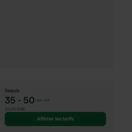
Depuis
35 - 50
/
par nuit
30,00 £GB
Afficher les tarifs