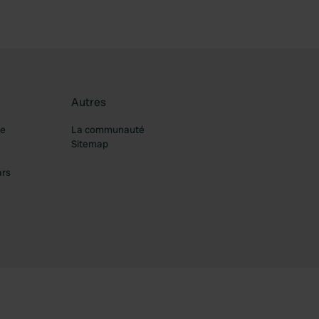
Autres
re
La communauté
Sitemap
ars