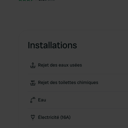
Installations
Rejet des eaux usées
Rejet des toilettes chimiques
Eau
Électricité (16A)