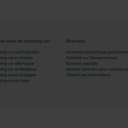
les aires de camping-car
Business
ping-car aux Pays-Bas
Connexion en tant que gestionnai
ping-car en France
Publicité sur Campercontact
ping-car Allemagne
Business website
ping-car en Belgique
Ajoutez votre site pour camping-c
ping-car en Espagne
Obtenir des réservations
ing-car en Italie