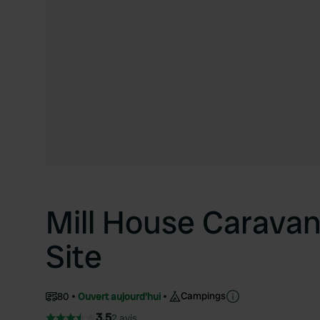
Mill House Carava
Site
Campings
80
Ouvert aujourd'hui
3.5
2 avis