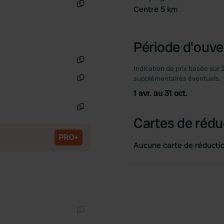
Centre 5 km
Copie
Période d'ouver
Indication de prix basée sur 
Copie
supplémentaires éventuels.
Copie
1 avr. au 31 oct.
Copie
Cartes de rédu
PRO+
Aucune carte de réducti
Copie