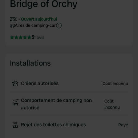
Bridge of Orchy
6
Ouvert aujourd'hui
Aires de camping-car
5
1 avis
Installations
Chiens autorisés
Coût inconnu
Comportement de camping non
Coût
autorisé
inconnu
Rejet des toilettes chimiques
Payé