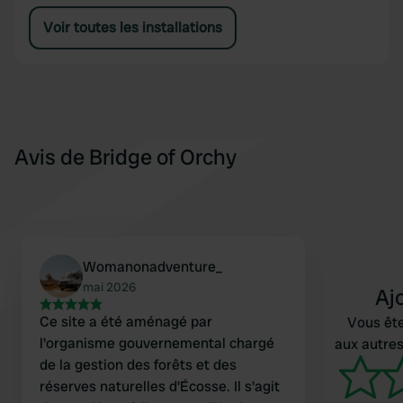
Voir toutes les installations
Avis de Bridge of Orchy
Womanonadventure_
mai 2026
Aj
Ce site a été aménagé par
Vous ête
l'organisme gouvernemental chargé
aux autres
de la gestion des forêts et des
réserves naturelles d'Écosse. Il s'agit