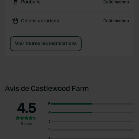
Poubelle
Coût inconnu
Chiens autorisés
Coût inconnu
Voir toutes les installations
Avis de Castlewood Farm
4.5
5
4
3
8 avis
2
1