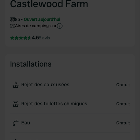
Castlewood Farm
85
Ouvert aujourd'hui
Aires de camping-car
4.5
8 avis
Installations
Rejet des eaux usées
Gratuit
Rejet des toilettes chimiques
Gratuit
Eau
Gratuit