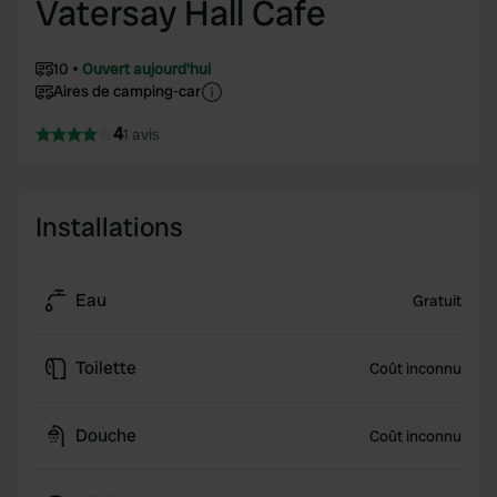
Vatersay Hall Cafe
10
Ouvert aujourd'hui
Aires de camping-car
4
1 avis
Installations
Eau
Gratuit
Toilette
Coût inconnu
Douche
Coût inconnu