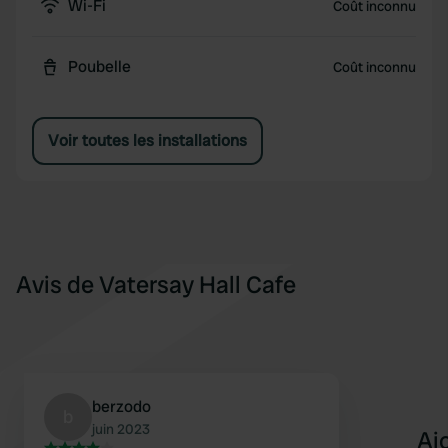
Wi-Fi
Coût inconnu
Poubelle
Coût inconnu
Voir toutes les installations
Avis de Vatersay Hall Cafe
berzodo
b
juin 2023
Aj