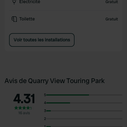
Électricité
Gratuit
Toilette
Gratuit
Voir toutes les installations
Avis de Quarry View Touring Park
4.31
5
4
3
16 avis
2
1