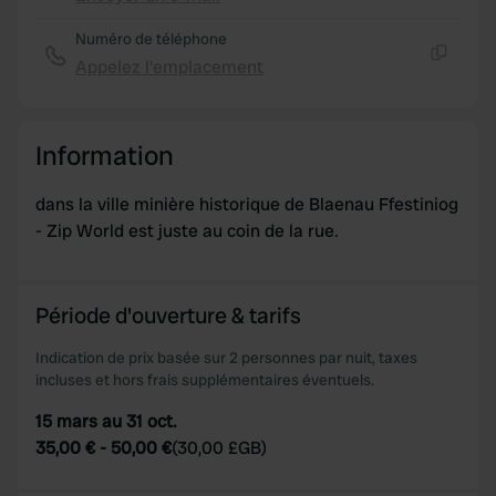
Copie
Numéro de téléphone
Appelez l'emplacement
Copie
Information
dans la ville minière historique de Blaenau Ffestiniog
- Zip World est juste au coin de la rue.
Période d'ouverture & tarifs
Indication de prix basée sur 2 personnes par nuit, taxes
incluses et hors frais supplémentaires éventuels.
15 mars au 31 oct.
35,00 €
-
50,00 €
(
30,00 £GB
)