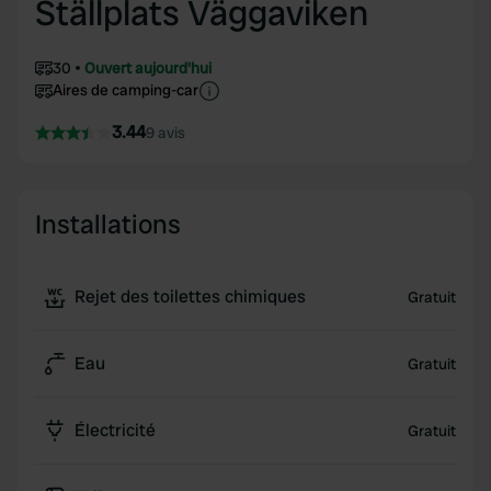
Ställplats Väggaviken
30
Ouvert aujourd'hui
Aires de camping-car
3.44
9 avis
Installations
Rejet des toilettes chimiques
Gratuit
Eau
Gratuit
Électricité
Gratuit