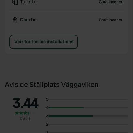
Toilette
Coût inconnu
Douche
Coût inconnu
Voir toutes les installations
Avis de Ställplats Väggaviken
3.44
5
4
3
9 avis
2
1