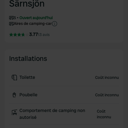
Särnsjön
5
Ouvert aujourd'hui
Aires de camping-car
3.77
13 avis
Installations
Toilette
Coût inconnu
Poubelle
Coût inconnu
Comportement de camping non
Coût
autorisé
inconnu