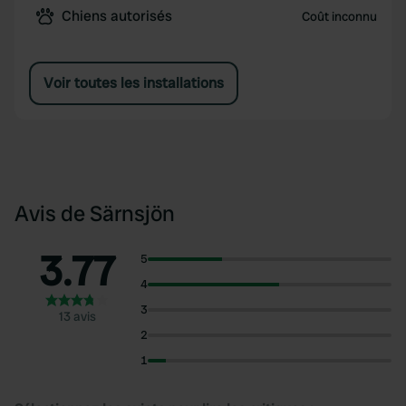
Chiens autorisés
Coût inconnu
Voir toutes les installations
Avis de Särnsjön
3.77
5
4
3
13 avis
2
1