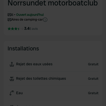
Norrsundet motorboatclub
6
Ouvert aujourd'hui
Aires de camping-car
3.4
5 avis
Installations
Rejet des eaux usées
Gratuit
Rejet des toilettes chimiques
Gratuit
Eau
Gratuit