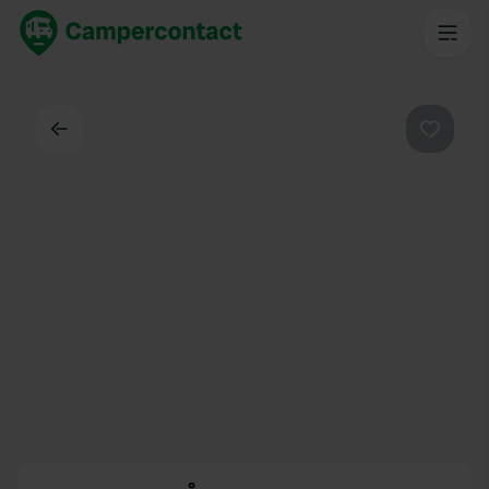
Dos
Préféré