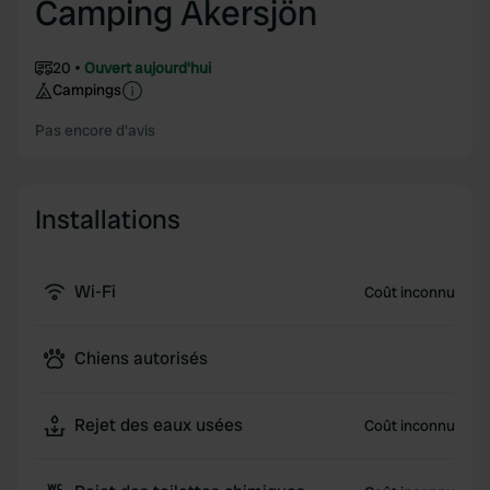
Camping Åkersjön
20
Ouvert aujourd'hui
Campings
Pas encore d'avis
Installations
Wi-Fi
Coût inconnu
Chiens autorisés
Rejet des eaux usées
Coût inconnu