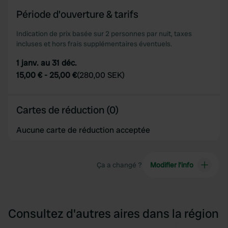
of their services.
Période d'ouverture & tarifs
Indication de prix basée sur 2 personnes par nuit, taxes
incluses et hors frais supplémentaires éventuels.
1 janv. au 31 déc.
15,00 €
-
25,00 €
(
280,00 SEK
)
Cartes de réduction (0)
Aucune carte de réduction acceptée
Ça a changé ?
Modifier l’info
Consultez d'autres aires dans la région