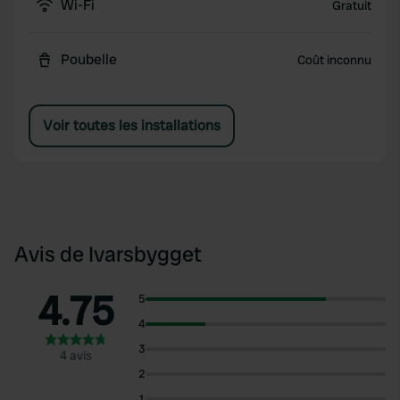
Wi-Fi
Gratuit
Poubelle
Coût inconnu
Voir toutes les installations
Avis de Ivarsbygget
4.75
5
4
3
4 avis
2
1