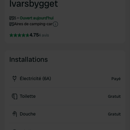
Ivarsbygget
5
Ouvert aujourd'hui
Aires de camping-car
4.75
4 avis
Installations
Électricité (6A)
Payé
Toilette
Gratuit
Douche
Gratuit