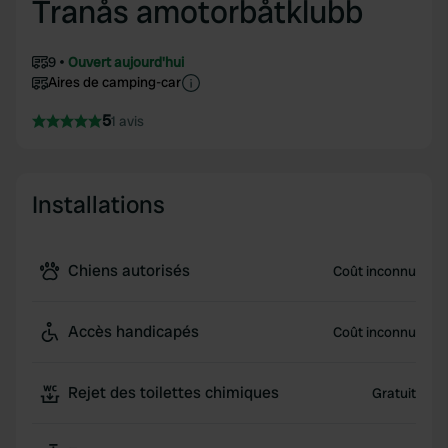
Tranås amotorbåtklubb
9
Ouvert aujourd'hui
Aires de camping-car
5
1 avis
Installations
Chiens autorisés
Coût inconnu
Accès handicapés
Coût inconnu
Rejet des toilettes chimiques
Gratuit