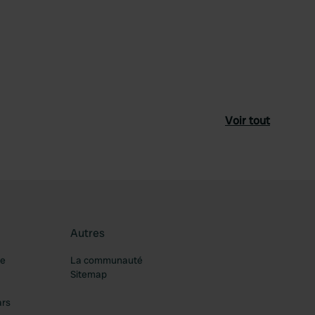
Voir tout
Autres
re
La communauté
Sitemap
ars