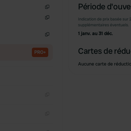
Période d'ouver
Copie
Indication de prix basée sur 
Copie
supplémentaires éventuels.
1 janv. au 31 déc.
Copie
Cartes de rédu
PRO+
Aucune carte de réducti
Copie
Copie