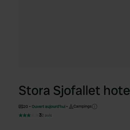
Stora Sjofallet hote
Campings
20
Ouvert aujourd'hui
3
2 avis