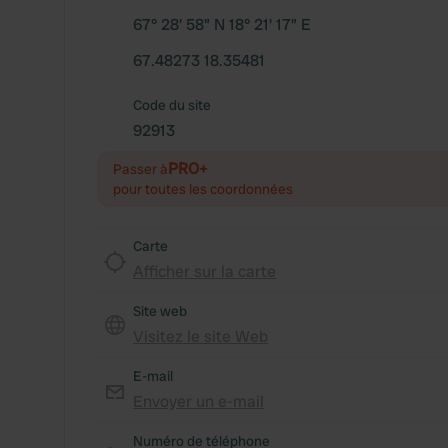
67° 28' 58" N 18° 21' 17" E
67.48273 18.35481
Code du site
92913
PRO+
Passer à
pour toutes les coordonnées
Carte
Afficher sur la carte
Site web
Visitez le site Web
E-mail
Envoyer un e-mail
Numéro de téléphone