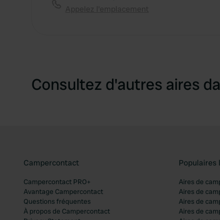
Appelez l'emplacement
Consultez d'autres aires da
Campercontact
Populaires 
Campercontact PRO+
Aires de cam
Avantage Campercontact
Aires de cam
Questions fréquentes
Aires de cam
À propos de Campercontact
Aires de cam