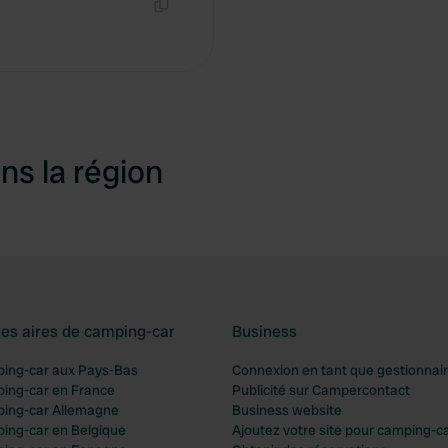
Copie
ns la région
les aires de camping-car
Business
ping-car aux Pays-Bas
Connexion en tant que gestionnai
ping-car en France
Publicité sur Campercontact
ping-car Allemagne
Business website
ping-car en Belgique
Ajoutez votre site pour camping-c