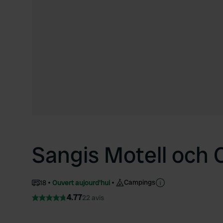
Sangis Motell och
Campings
18
Ouvert aujourd'hui
4.77
22 avis