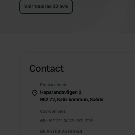
Voir tous les 22 avis
Contact
Emplacement
Haparandavägen 2
952 72, Kalix kommun, Suède
Coordonnées
65° 51' 27" N 23° 30' 2" E
65.85754 23.50044