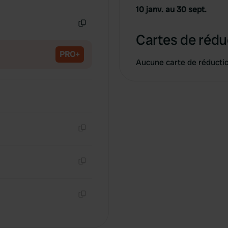
Copie
10 janv. au 30 sept.
Copie
Cartes de rédu
PRO+
Aucune carte de réducti
Copie
Copie
Copie