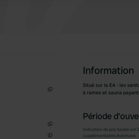
Information
Situé sur la E4 - les san
à rames et sauna payants
Copie
Période d'ouver
Indication de prix basée sur 
Copie
supplémentaires éventuels.