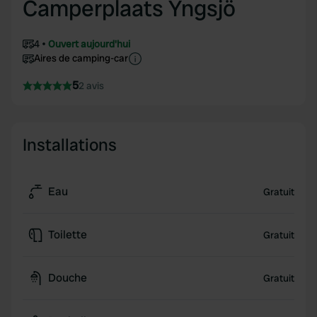
Camperplaats Yngsjö
4
Ouvert aujourd'hui
Aires de camping-car
5
2 avis
Installations
Eau
Gratuit
Toilette
Gratuit
Douche
Gratuit