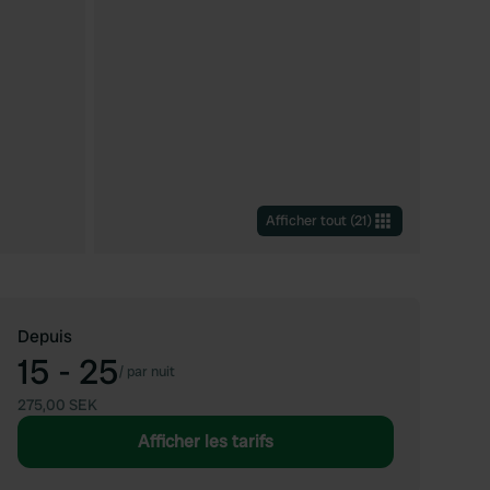
Afficher tout
(
21
)
Depuis
15 - 25
/
par nuit
275,00 SEK
Afficher les tarifs