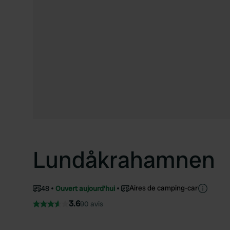
Lundåkrahamnen
Aires de camping-car
48
Ouvert aujourd'hui
3.6
90 avis