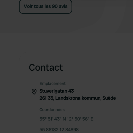
Voir tous les 90 avis
Contact
Emplacement
Stuverigatan 43
261 35, Landskrona kommun, Suède
Coordonnées
55° 51' 43" N 12° 50' 56" E
55.86182 12.84898