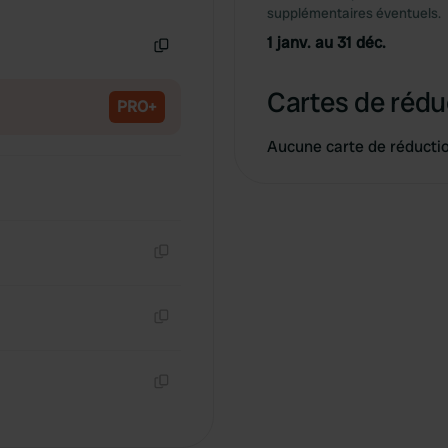
Copie
supplémentaires éventuels.
1 janv. au 31 déc.
Copie
Cartes de rédu
PRO+
Aucune carte de réducti
Copie
Copie
Copie