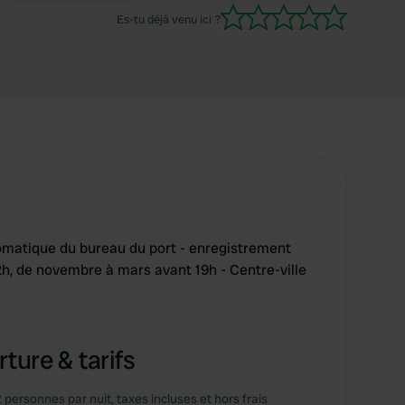
Es-tu déjà venu ici ?
omatique du bureau du port - enregistrement
2h, de novembre à mars avant 19h - Centre-ville
ture & tarifs
2 personnes par nuit, taxes incluses et hors frais