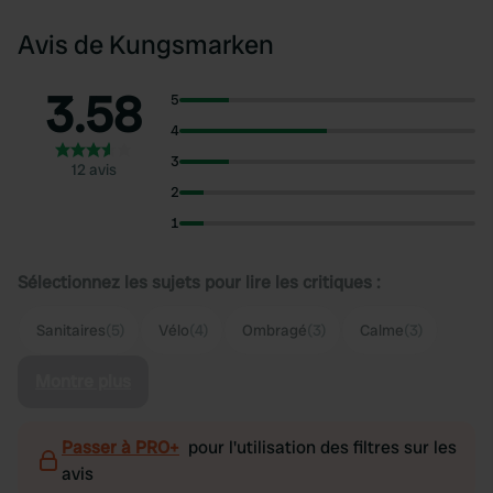
Avis de Kungsmarken
3.58
5
4
3
12 avis
2
1
Sélectionnez les sujets pour lire les critiques :
Sanitaires
(5)
Vélo
(4)
Ombragé
(3)
Calme
(3)
Montre plus
Passer à PRO+
pour l'utilisation des filtres sur les
avis