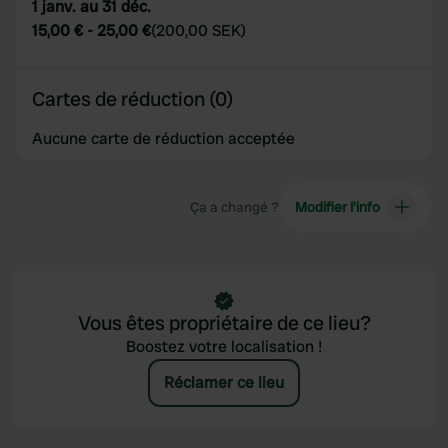
1 janv. au 31 déc.
15,00 €
-
25,00 €
(
200,00 SEK
)
Cartes de réduction (0)
Aucune carte de réduction acceptée
Ça a changé ?
Modifier l’info
Vous êtes propriétaire de ce lieu?
Boostez votre localisation !
Réclamer ce lieu