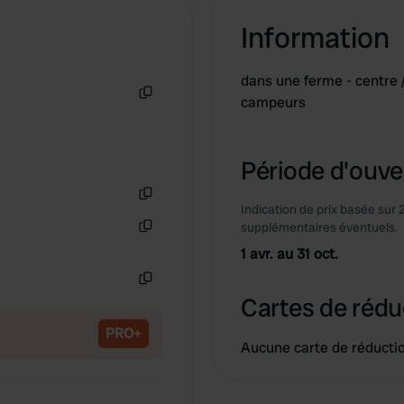
Information
dans une ferme - centre
campeurs
Copie
Période d'ouver
Indication de prix basée sur 
Copie
supplémentaires éventuels.
Copie
1 avr. au 31 oct.
Copie
Cartes de rédu
PRO+
Aucune carte de réducti