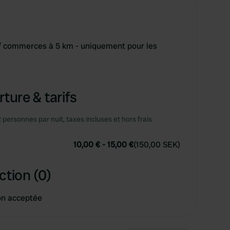
 / commerces à 5 km - uniquement pour les
ture & tarifs
2 personnes par nuit, taxes incluses et hors frais
10,00 €
-
15,00 €
(
150,00 SEK
)
ction (0)
on acceptée