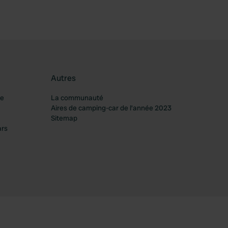
Autres
re
La communauté
Aires de camping-car de l’année 2023
Sitemap
ars