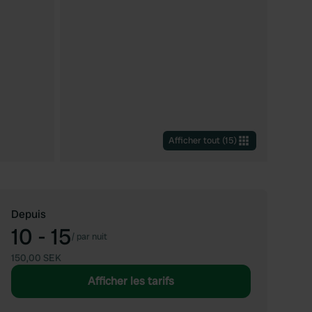
Afficher tout
(
15
)
Depuis
10 - 15
/
par nuit
150,00 SEK
Afficher les tarifs