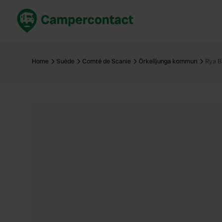
Réservez maintenant
Les meil
France
France
Home
Suède
Comté de Scanie
Örkelljunga kommun
Rya B
Italie
Italie
Espagne
Espagne
Allemagne
Allemagn
Voir tout...
Pays-Bas