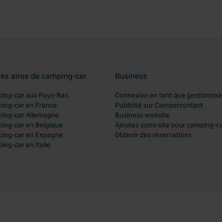
les aires de camping-car
Business
ping-car aux Pays-Bas
Connexion en tant que gestionnai
ping-car en France
Publicité sur Campercontact
ping-car Allemagne
Business website
ping-car en Belgique
Ajoutez votre site pour camping-c
ping-car en Espagne
Obtenir des réservations
ing-car en Italie