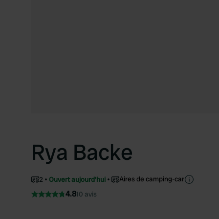
Rya Backe
Aires de camping-car
2
Ouvert aujourd'hui
4.8
10 avis