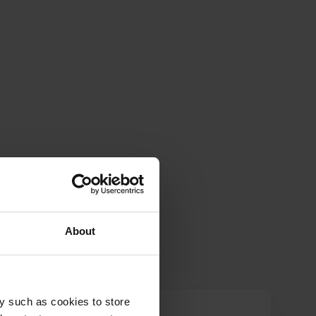
About
y such as cookies to store
ariedakon