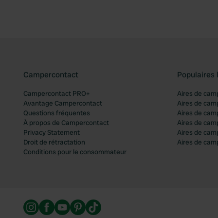
Campercontact
Populaires 
Campercontact PRO+
Aires de cam
Avantage Campercontact
Aires de cam
Questions fréquentes
Aires de cam
À propos de Campercontact
Aires de cam
Privacy Statement
Aires de cam
Droit de rétractation
Aires de camp
Conditions pour le consommateur