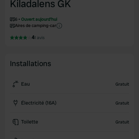
Kiladalens GK
6
Ouvert aujourd'hui
Aires de camping-car
4
1 avis
Installations
Eau
Gratuit
Électricité (16A)
Gratuit
Toilette
Gratuit