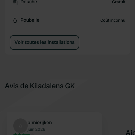
Douche
Gratuit
Poubelle
Coût inconnu
Voir toutes les installations
Avis de Kiladalens GK
annierijken
a
juin 2026
Aj