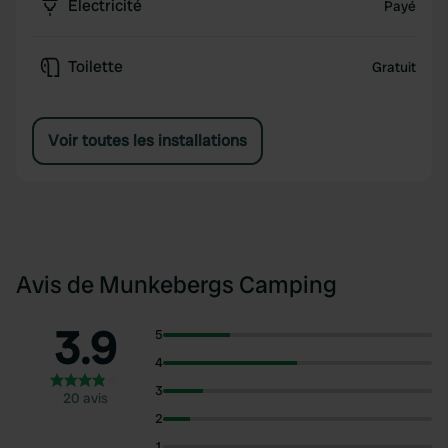
Électricité
Payé
Toilette
Gratuit
Voir toutes les installations
Avis de Munkebergs Camping
3.9
5
4
3
20 avis
2
1