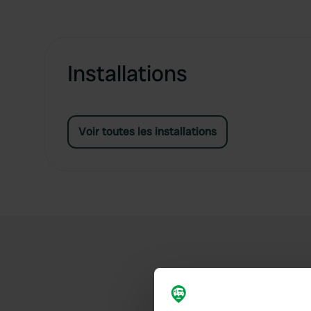
Installations
Voir toutes les installations