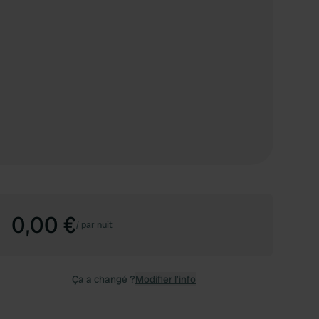
0,00 €
/
par nuit
Ça a changé ?
Modifier l’info