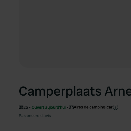
Camperplaats Arn
Aires de camping-car
25
Ouvert aujourd'hui
Pas encore d'avis