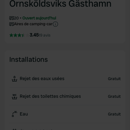
Örnsköldsviks Gästhamn
20
Ouvert aujourd'hui
Aires de camping-car
3.45
19 avis
Installations
Rejet des eaux usées
Gratuit
Rejet des toilettes chimiques
Gratuit
Eau
Gratuit