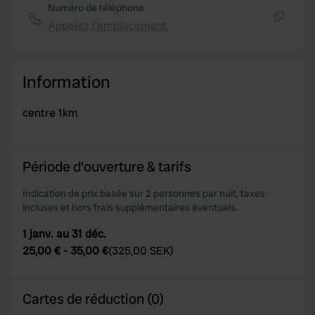
Numéro de téléphone
Appelez l'emplacement
Copie
Information
centre 1km
Période d'ouverture & tarifs
Indication de prix basée sur 2 personnes par nuit, taxes
incluses et hors frais supplémentaires éventuels.
1 janv. au 31 déc.
25,00 €
-
35,00 €
(
325,00 SEK
)
Cartes de réduction (0)