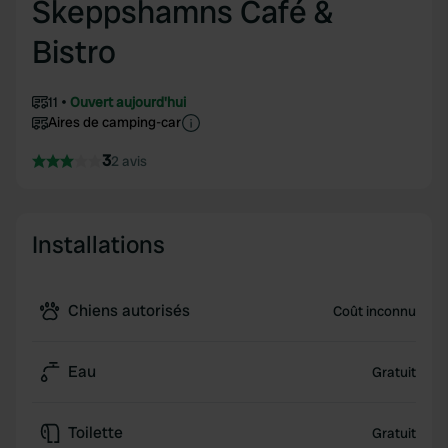
Skeppshamns Café &
Bistro
11
Ouvert aujourd'hui
Aires de camping-car
3
2 avis
Installations
Chiens autorisés
Coût inconnu
Eau
Gratuit
Toilette
Gratuit