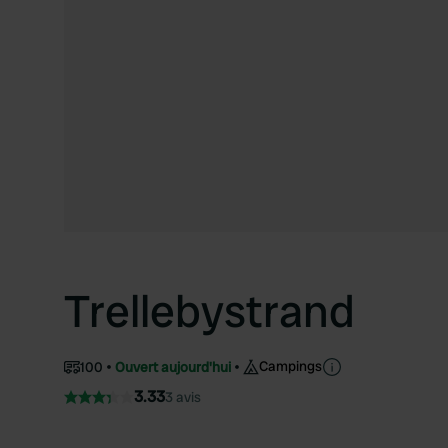
Trellebystrand
Campings
100
Ouvert aujourd'hui
3.33
3 avis