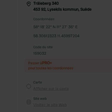
Träleberg 340
453 92, Lysekils kommun, Suède
Coordonnées
58° 18' 22" N 11° 27' 36" E
58.30612323 11.45997204
Code du site
159032
PRO+
Passer à
pour toutes les coordonnées
Carte
Afficher sur la carte
Site web
Visitez le site Web