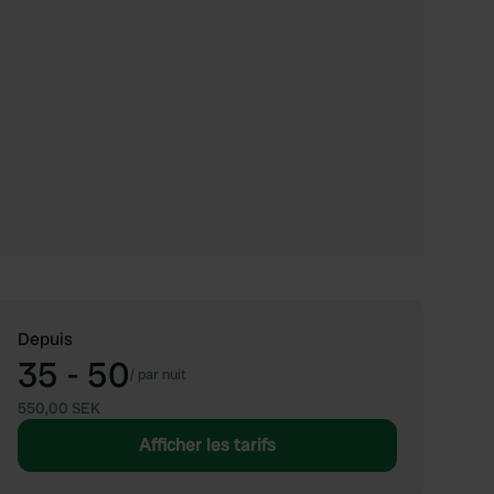
Depuis
35 - 50
/
par nuit
550,00 SEK
Afficher les tarifs