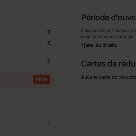
Copie
Période d'ouver
Indication de prix basée sur 
supplémentaires éventuels.
Copie
1 janv. au 31 déc.
Copie
Cartes de rédu
Copie
Aucune carte de réducti
PRO+
Copie