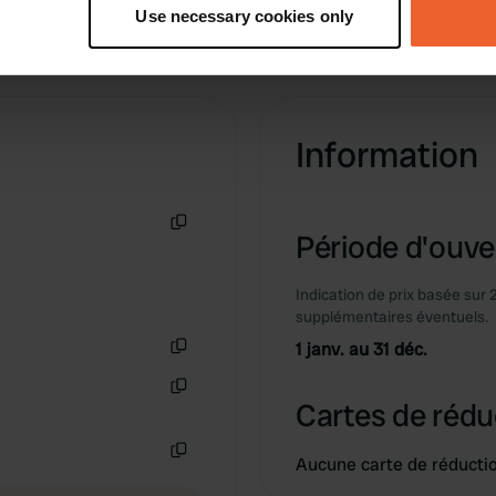
tively scanning it for specific characteristics (fingerprinting)
Use necessary cookies only
 personal data is processed and set your preferences in the
det
e content and ads, to provide social media features and to analy
 our site with our social media, advertising and analytics partn
 provided to them or that they’ve collected from your use of their
Information
Période d'ouver
Copie
Indication de prix basée sur 
supplémentaires éventuels.
1 janv. au 31 déc.
Copie
Cartes de rédu
Copie
Aucune carte de réducti
Copie