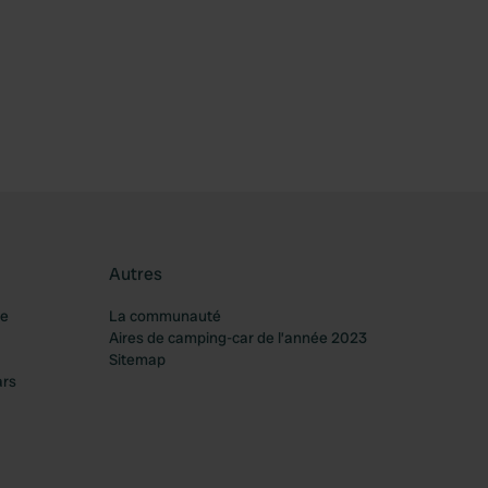
féré
Autres
re
La communauté
Aires de camping-car de l’année 2023
Sitemap
ars