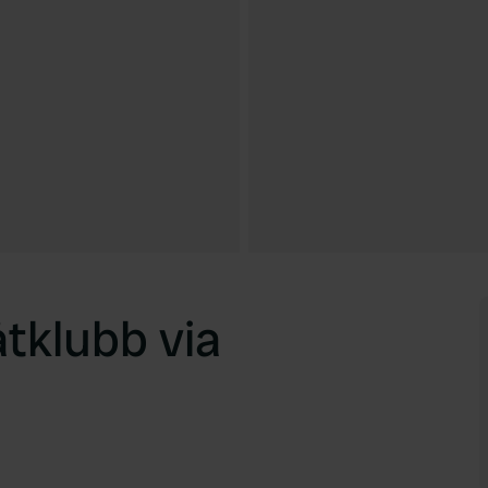
åtklubb via