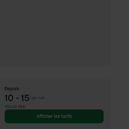
Depuis
10 - 15
/
par nuit
150,00 SEK
Afficher les tarifs