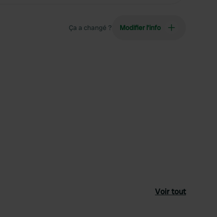
Ça a changé ?
Modifier l’info
Voir tout