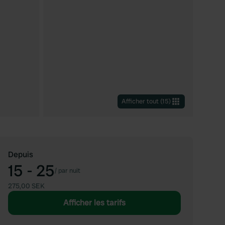
Afficher tout
(
15
)
Depuis
15 - 25
/
par nuit
275,00 SEK
Afficher les tarifs