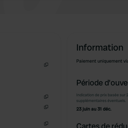
Information
Paiement uniquement via
Copie
Période d'ouver
Indication de prix basée sur 
supplémentaires éventuels.
Copie
23 juin au 31 déc.
Copie
Cartes de rédu