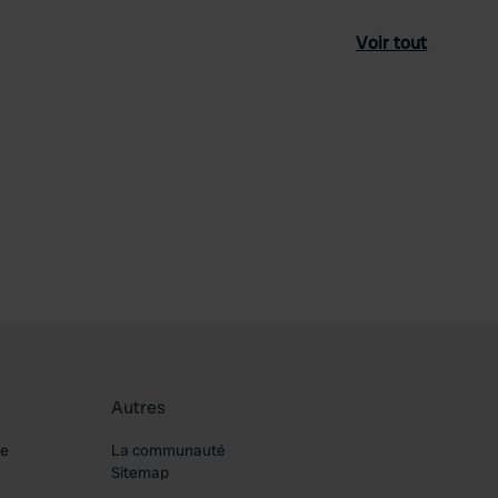
Voir tout
féré
Autres
re
La communauté
Sitemap