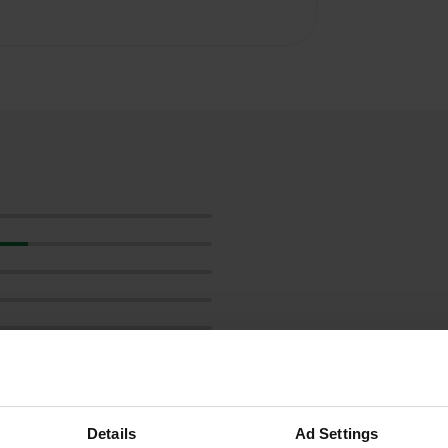
Montre plus
2)
Details
Ad Settings