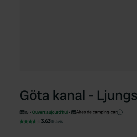
Göta kanal - Ljung
Aires de camping-car
15
Ouvert aujourd'hui
3.63
19 avis