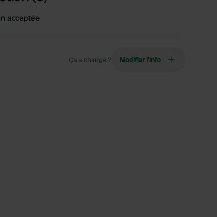
on acceptée
Ça a changé ?
Modifier l’info