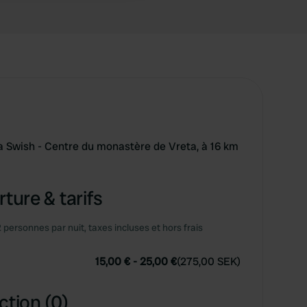
 Swish - Centre du monastère de Vreta, à 16 km
ture & tarifs
2 personnes par nuit, taxes incluses et hors frais
15,00 €
-
25,00 €
(
275,00 SEK
)
ction (0)