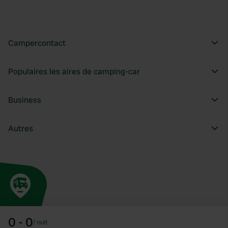
Campercontact
Populaires les aires de camping-car
Business
Autres
0 - 0
/
nuit