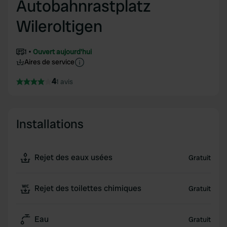
Autobahnrastplatz
Wileroltigen
1
Ouvert aujourd'hui
Aires de service
4
1 avis
Installations
Rejet des eaux usées
Gratuit
Rejet des toilettes chimiques
Gratuit
Eau
Gratuit