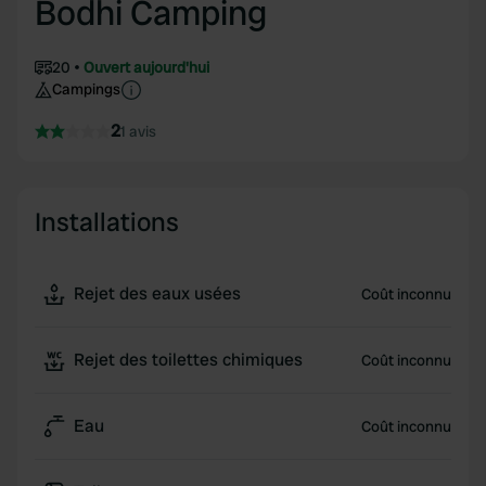
Bodhi Camping
20
Ouvert aujourd'hui
Campings
2
1 avis
Installations
Rejet des eaux usées
Coût inconnu
Rejet des toilettes chimiques
Coût inconnu
Eau
Coût inconnu