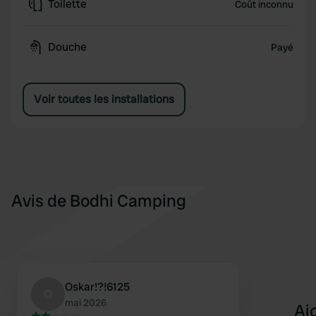
Toilette
Coût inconnu
Douche
Payé
Voir toutes les installations
Avis de Bodhi Camping
Oskar!?!6125
O
mai 2026
Aj