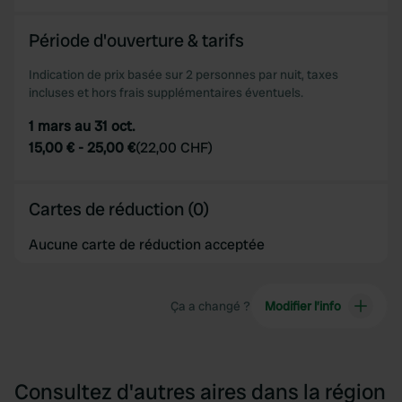
of their services.
Période d'ouverture & tarifs
Indication de prix basée sur 2 personnes par nuit, taxes
incluses et hors frais supplémentaires éventuels.
1 mars au 31 oct.
15,00 €
-
25,00 €
(
22,00 CHF
)
Cartes de réduction (0)
Aucune carte de réduction acceptée
Ça a changé ?
Modifier l’info
Consultez d'autres aires dans la région