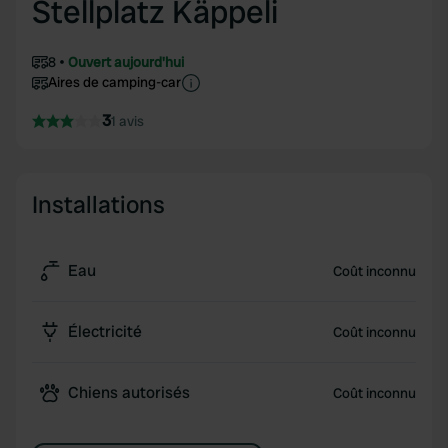
Stellplatz Käppeli
8
Ouvert aujourd'hui
Aires de camping-car
3
1 avis
Installations
Eau
Coût inconnu
Électricité
Coût inconnu
Chiens autorisés
Coût inconnu