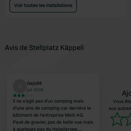
Voir toutes les installations
Avis de Stellplatz Käppeli
Geja94
G
juil. 2024
Aj
Il ne s'agit pas d'un camping mais
Vous ête
d'une aire de camping-car derrière le
aux autres
bâtiment de l'entreprise Meili AG.
Pavé de gravier, pas de belle vue mais
à quelques pas du Halwilersee.