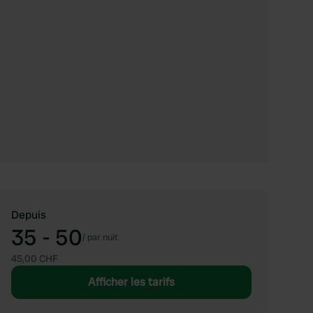
Depuis
35 - 50
/
par nuit
45,00 CHF
Afficher les tarifs