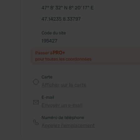
47° 8' 32" N 8° 20' 17" E
47.14235 8.33797
Code du site
195427
PRO+
Passer à
pour toutes les coordonnées
Carte
Afficher sur la carte
E-mail
Envoyer un e-mail
Numéro de téléphone
Appelez l'emplacement