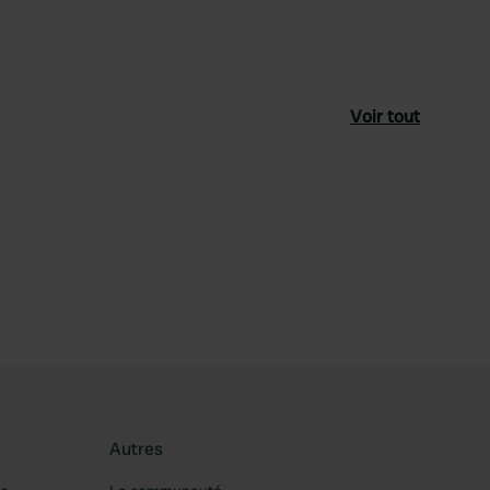
Voir tout
féré
Autres