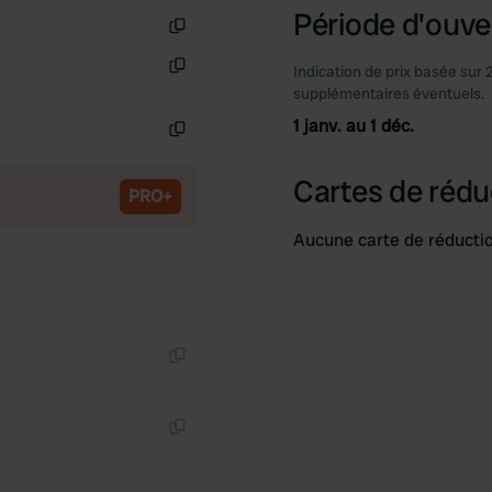
Période d'ouver
Copie
Indication de prix basée sur 
Copie
supplémentaires éventuels.
1 janv. au 1 déc.
Copie
Cartes de rédu
PRO+
Aucune carte de réducti
Copie
Copie