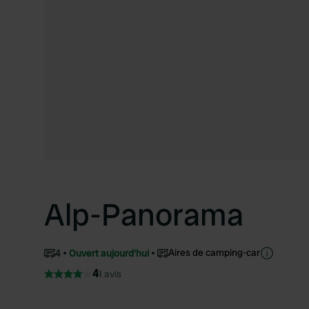
Alp-Panorama
Aires de camping-car
4
Ouvert aujourd'hui
4
1 avis