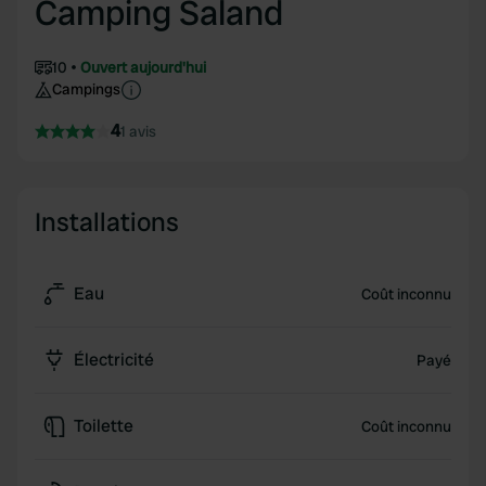
Camping Saland
10
Ouvert aujourd'hui
Campings
4
1 avis
Installations
Eau
Coût inconnu
Électricité
Payé
Toilette
Coût inconnu