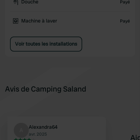
Douche
Payé
Machine à laver
Payé
Voir toutes les installations
Avis de Camping Saland
Alexandra64
A
avr. 2025
Aj