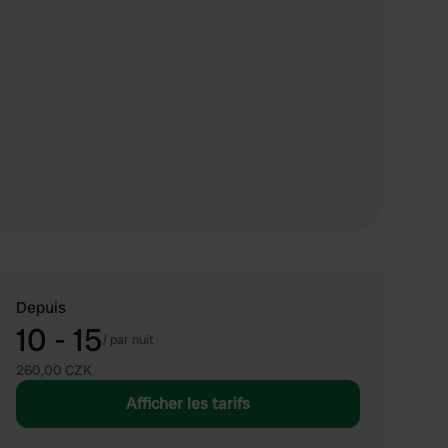
Depuis
10 - 15
/
par nuit
260,00 CZK
Afficher les tarifs