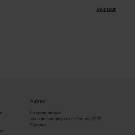
Voir tout
féré
Autres
re
La communauté
Aires de camping-car de l’année 2023
Sitemap
ars