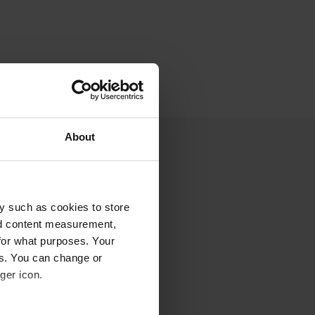
About
y such as cookies to store
nd content measurement,
for what purposes. Your
es. You can change or
ger icon.