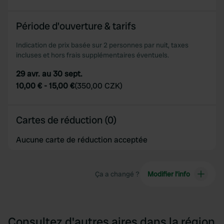
of their services.
Période d'ouverture & tarifs
Indication de prix basée sur 2 personnes par nuit, taxes
incluses et hors frais supplémentaires éventuels.
29 avr. au 30 sept.
10,00 €
-
15,00 €
(
350,00 CZK
)
Cartes de réduction (0)
Aucune carte de réduction acceptée
Ça a changé ?
Modifier l’info
Consultez d'autres aires dans la région