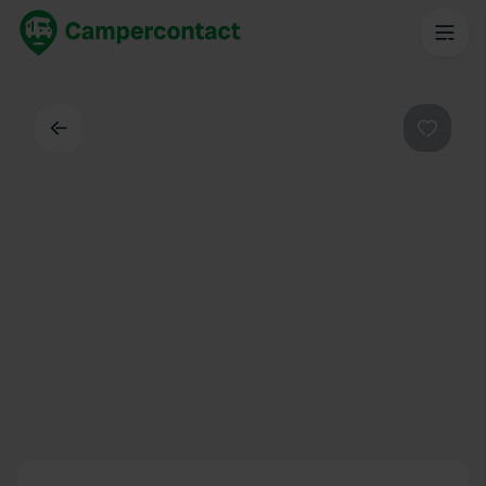
Dos
Préféré