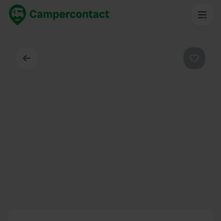
Dos
Préféré