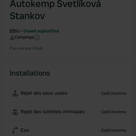
Autokemp Svetlíková
Stankov
50
Ouvert aujourd'hui
Campings
Pas encore d'avis
Installations
Rejet des eaux usées
Coût inconnu
Rejet des toilettes chimiques
Coût inconnu
Eau
Coût inconnu