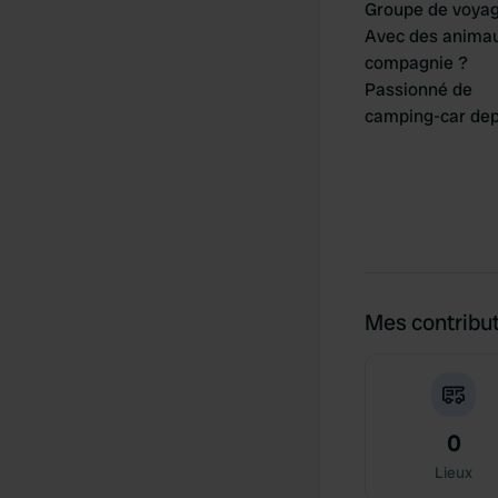
Groupe de voya
Avec des anima
compagnie ?
Passionné de
camping-car dep
Mes contribu
0
Lieux