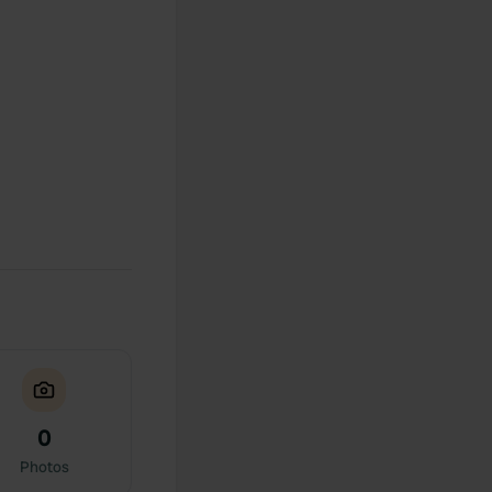
0
Photos