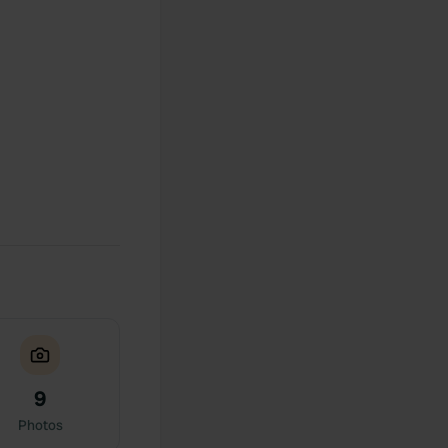
9
Photos