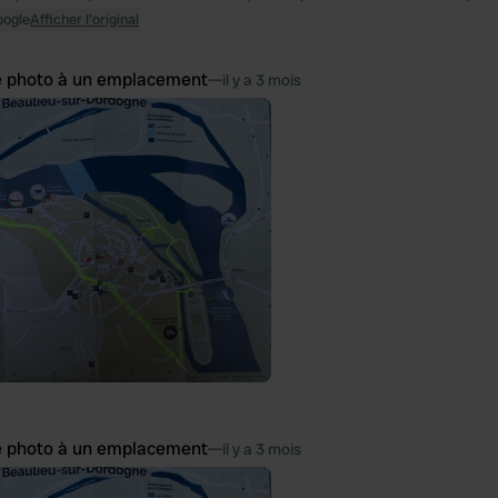
oogle
Afficher l'original
e photo à un emplacement
—
il y a 3 mois
e photo à un emplacement
—
il y a 3 mois