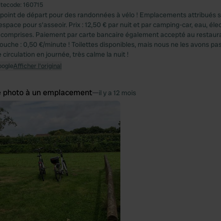
itecode:
160715
 point de départ pour des randonnées à vélo ! Emplacements attribués s
pace pour s'asseoir. Prix : 12,50 € par nuit et par camping-car, eau, élec
s comprises. Paiement par carte bancaire également accepté au restaura
ouche : 0,50 €/minute ! Toilettes disponibles, mais nous ne les avons pas 
irculation en journée, très calme la nuit !
oogle
Afficher l'original
e photo à un emplacement
—
il y a 12 mois