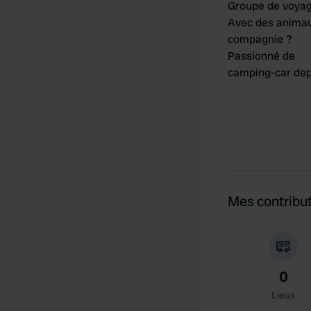
Groupe de voya
Avec des anima
compagnie ?
Passionné de
camping-car dep
Mes contribu
0
Lieux