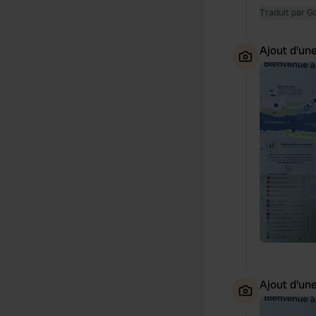
Traduit par G
Ajout d'un
Ajout d'un