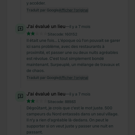
y accéder.
Traduit par Google
Afficher l'original
J'ai évalué un lieu
—
il y a 7 mois
Sitecode:
160152
Il était une fois… L’époque où l’on pouvait se garer
ici sans problème, avec des restaurants à
proximité, et passer une ou deux nuits agréables
est révolue. C’est tout simplement bondé
maintenant. Surpeuplé, un mélange de travaux et
de chaos.
Traduit par Google
Afficher l'original
J'ai évalué un lieu
—
il y a 7 mois
Sitecode:
88983
Dégoûtant, je crois que c'est le mot juste. 500
campeurs du Nord entassés dans un seul village.
Il n'y a rien d'agréable là-dedans. On peut le
supporter si on veut juste y passer une nuit en
passant.