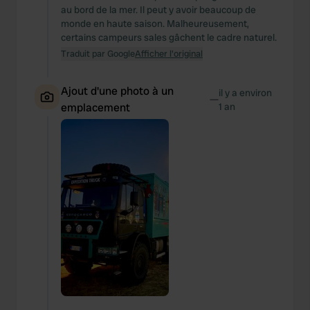
au bord de la mer. Il peut y avoir beaucoup de
monde en haute saison. Malheureusement,
certains campeurs sales gâchent le cadre naturel.
Traduit par Google
Afficher l'original
Ajout d'une photo à un
il y a environ
—
emplacement
1 an