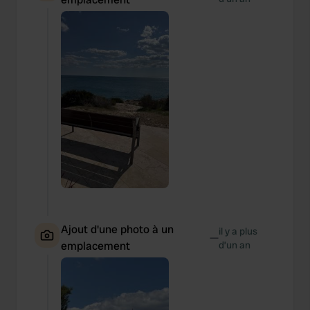
Ajout d'une photo à un
il y a plus
—
emplacement
d’un an