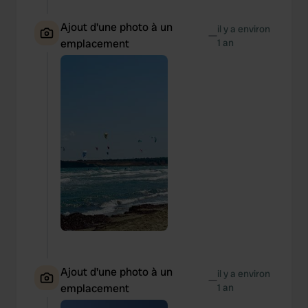
Ajout d'une photo à un
il y a environ
—
emplacement
1 an
Ajout d'une photo à un
il y a environ
—
emplacement
1 an