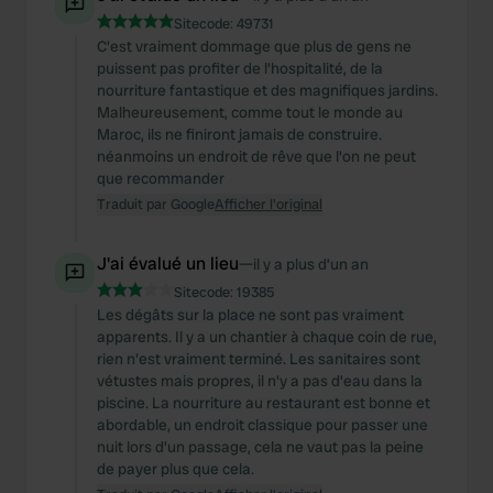
Sitecode:
49731
C'est vraiment dommage que plus de gens ne
puissent pas profiter de l'hospitalité, de la
nourriture fantastique et des magnifiques jardins.
Malheureusement, comme tout le monde au
Maroc, ils ne finiront jamais de construire.
néanmoins un endroit de rêve que l'on ne peut
que recommander
Traduit par Google
Afficher l'original
J'ai évalué un lieu
—
il y a plus d’un an
Sitecode:
19385
Les dégâts sur la place ne sont pas vraiment
apparents. Il y a un chantier à chaque coin de rue,
rien n'est vraiment terminé. Les sanitaires sont
vétustes mais propres, il n'y a pas d'eau dans la
piscine. La nourriture au restaurant est bonne et
abordable, un endroit classique pour passer une
nuit lors d'un passage, cela ne vaut pas la peine
de payer plus que cela.