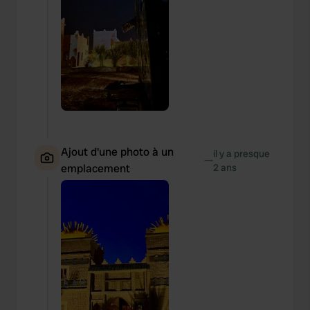
Ajout d'une photo à un
il y a presque
—
emplacement
2 ans