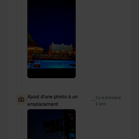
Ajout d'une photo à un
il y a presque
—
emplacement
2 ans