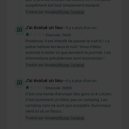
supplément est tout simplement insolent.
Traduit par Google
Afficher l'original
J'ai évalué un lieu
—
il y a plus d’un an
Sitecode:
74241
Prudence. Il est interdit de passer la nuit ici ! La
police nettoie les lieux la nuit ! Vous n'êtes
autorisé à rester ici que pendant la journée. Les
informations précédentes sont incorrectes !
Traduit par Google
Afficher l'original
J'ai évalué un lieu
—
il y a plus d’un an
Sitecode:
20818
C'est une honte d'envoyer des gens ici à Lotzen.
C'est purement un hôtel, pas un camping. Les
camping-cars ne sont pas acceptés. Quiconque
vient ici vit un fiasco.
Traduit par Google
Afficher l'original