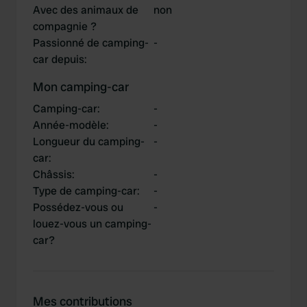
Avec des animaux de
non
compagnie ?
Passionné de camping-
-
car depuis
:
Mon camping-car
Camping-car
:
-
Année-modèle
:
-
Longueur du camping-
-
car
:
Châssis
:
-
Type de camping-car
:
-
Possédez-vous ou
-
louez-vous un camping-
car?
Mes contributions