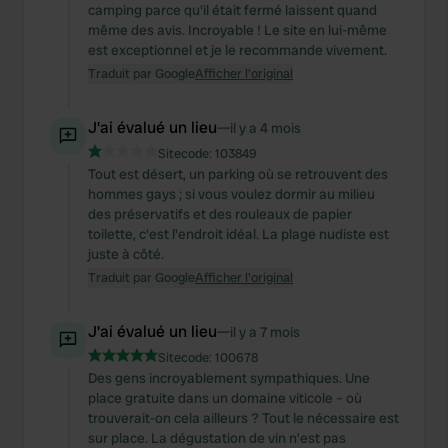
camping parce qu'il était fermé laissent quand
même des avis. Incroyable ! Le site en lui-même
est exceptionnel et je le recommande vivement.
Traduit par Google
Afficher l'original
J'ai évalué un lieu
—
il y a 4 mois
Sitecode:
103849
Tout est désert, un parking où se retrouvent des
hommes gays ; si vous voulez dormir au milieu
des préservatifs et des rouleaux de papier
toilette, c'est l'endroit idéal. La plage nudiste est
juste à côté.
Traduit par Google
Afficher l'original
J'ai évalué un lieu
—
il y a 7 mois
Sitecode:
100678
Des gens incroyablement sympathiques. Une
place gratuite dans un domaine viticole – où
trouverait-on cela ailleurs ? Tout le nécessaire est
sur place. La dégustation de vin n’est pas