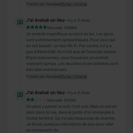
Traduit par Google
Afficher l'original
J'ai évalué un lieu
—
il y a 11 mois
Sitecode:
158069
Un endroit magnifique au bord du lac. Les gens
sont extrêmement sympathiques. Pour ceux qui
en ont besoin : un bon Wi-Fi. Par contre, il n'y a
pas d'électricité. Ils n'ont que de l'énergie solaire.
Étant autonomes, vous trouverez un endroit
vraiment sympa. Les douches et les toilettes sont
très bien entretenues.
Traduit par Google
Afficher l'original
J'ai évalué un lieu
—
il y a 11 mois
Sitecode:
161290
On peut y passer la nuit, c'est vrai. Mais on est en
plein dans la rue, dans le jardin d'un immeuble à
moitié terminé. Ça n'a pas beaucoup de charme.
Je ferais quelques kilomètres de plus pour aller
au restaurant Ulu.