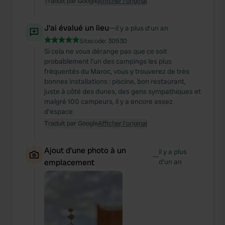
Traduit par Google
Afficher l'original
J'ai évalué un lieu
—
il y a plus d’un an
Sitecode:
30530
Si cela ne vous dérange pas que ce soit
probablement l'un des campings les plus
fréquentés du Maroc, vous y trouverez de très
bonnes installations : piscine, bon restaurant,
juste à côté des dunes, des gens sympathiques et
malgré 100 campeurs, il y a encore assez
d'espace
Traduit par Google
Afficher l'original
Ajout d'une photo à un
il y a plus
—
emplacement
d’un an