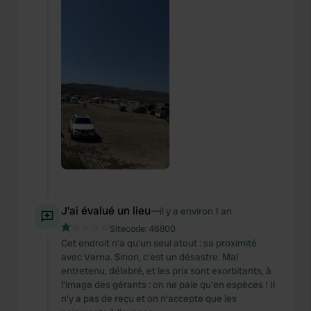
J'ai évalué un lieu
—
il y a environ 1 an
Sitecode:
46800
Cet endroit n'a qu'un seul atout : sa proximité
avec Varna. Sinon, c'est un désastre. Mal
entretenu, délabré, et les prix sont exorbitants, à
l'image des gérants : on ne paie qu'en espèces ! Il
n'y a pas de reçu et on n'accepte que les