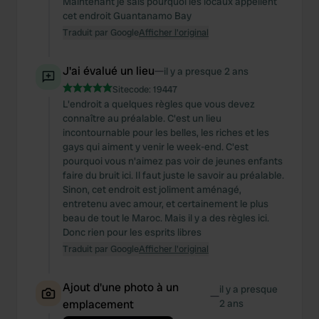
Maintenant je sais pourquoi les locaux appellent
cet endroit Guantanamo Bay
Traduit par Google
Afficher l'original
J'ai évalué un lieu
—
il y a presque 2 ans
Sitecode:
19447
L'endroit a quelques règles que vous devez
connaître au préalable. C'est un lieu
incontournable pour les belles, les riches et les
gays qui aiment y venir le week-end. C'est
pourquoi vous n'aimez pas voir de jeunes enfants
faire du bruit ici. Il faut juste le savoir au préalable.
Sinon, cet endroit est joliment aménagé,
entretenu avec amour, et certainement le plus
beau de tout le Maroc. Mais il y a des règles ici.
Donc rien pour les esprits libres
Traduit par Google
Afficher l'original
Ajout d'une photo à un
il y a presque
—
emplacement
2 ans