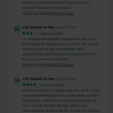
obligatoire, mais fortement recommandée –
l’endroit idéal pour une pause !
Traduit par Google
Afficher l'original
J'ai évalué un lieu
—
il y a 7 mois
Sitecode:
14262
Le camping est vraiment agréable et bien situé,
et les tarifs de vidange sont corrects. Par contre,
le restaurant est une catastrophe ! Non
seulement la nourriture est mauvaise, mais en
plus, les prix sont exorbitants.
Traduit par Google
Afficher l'original
J'ai évalué un lieu
—
il y a 7 mois
Sitecode:
73968
Ce lieu n'est plus un refuge isolé, loin de là. Il s'est
considérablement agrandi ces dernières années.
Néanmoins, c'est un bon endroit pour passer la
nuit. La route d'accès est loin d'être aussi
mauvaise que ce qui a été dit ; tout le monde peut