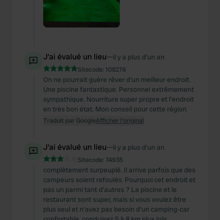
J'ai évalué un lieu
—
il y a plus d’un an
Sitecode:
108276
On ne pourrait guère rêver d’un meilleur endroit.
Une piscine fantastique. Personnel extrêmement
sympathique. Nourriture super propre et l'endroit
en très bon état. Mon conseil pour cette région
Traduit par Google
Afficher l'original
J'ai évalué un lieu
—
il y a plus d’un an
Sitecode:
74935
complètement surpeuplé. Il arrive parfois que des
campeurs soient refoulés. Pourquoi cet endroit et
pas un parmi tant d’autres ? La piscine et le
restaurant sont super, mais si vous voulez être
plus seul et n'avez pas besoin d'un camping-car
confortable, conduisez 5 à 8 km plus loin