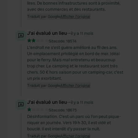
lires. De bonnes infrastructures sont à proximité,
avec des commerces et des restaurants.
Traduit par Google
Afficher l'original
J'ai évalué un lieu
—
il y a 11 mois
Sitecode:
18574
L'endroit ne s'est guère amélioré au fil des ans.
Un emplacement privilégié en bord de mer. Idéal
pour le ferry. Mais mal entretenu et beaucoup
trop cher. Le camping et le restaurant sont très
chers. 50 € hors saison pour un camping-car, c'est
un prix exorbitant.
Traduit par Google
Afficher l'original
J'ai évalué un lieu
—
il y a 11 mois
Sitecode:
18675
Désinformation. C'est un parc où l'on peut pique-
niquer en journée. Vers 19 h 30, il est vidé et
bouclé. Il est interdit d'y passer la nuit.
Traduit par Google
Afficher l'original