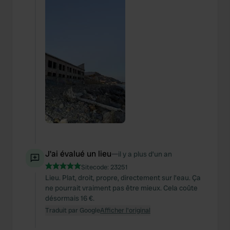
J'ai évalué un lieu
—
il y a plus d’un an
Sitecode:
23251
Lieu. Plat, droit, propre, directement sur l'eau. Ça
ne pourrait vraiment pas être mieux. Cela coûte
désormais 16 €.
Traduit par Google
Afficher l'original