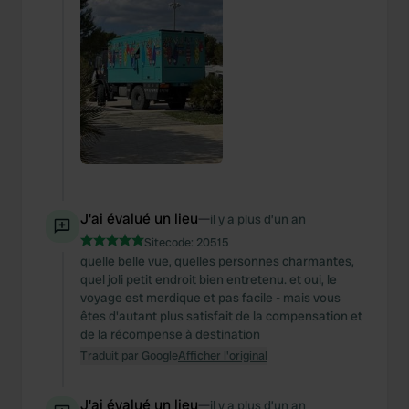
J'ai évalué un lieu
—
il y a plus d’un an
Sitecode:
20515
quelle belle vue, quelles personnes charmantes,
quel joli petit endroit bien entretenu. et oui, le
voyage est merdique et pas facile - mais vous
êtes d'autant plus satisfait de la compensation et
de la récompense à destination
Traduit par Google
Afficher l'original
J'ai évalué un lieu
—
il y a plus d’un an