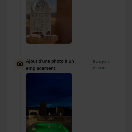
Ajout d'une photo à un
il y a plus
—
emplacement
d’un an