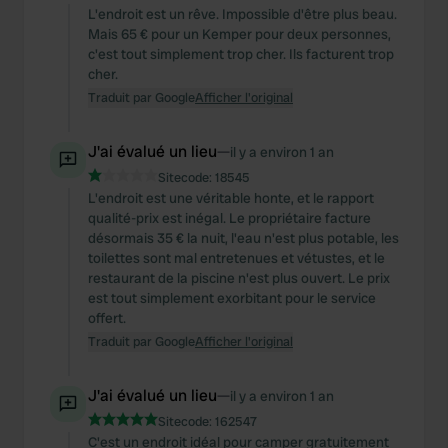
L'endroit est un rêve. Impossible d'être plus beau.
Mais 65 € pour un Kemper pour deux personnes,
c'est tout simplement trop cher. Ils facturent trop
cher.
Traduit par Google
Afficher l'original
J'ai évalué un lieu
—
il y a environ 1 an
Sitecode:
18545
L'endroit est une véritable honte, et le rapport
qualité-prix est inégal. Le propriétaire facture
désormais 35 € la nuit, l'eau n'est plus potable, les
toilettes sont mal entretenues et vétustes, et le
restaurant de la piscine n'est plus ouvert. Le prix
est tout simplement exorbitant pour le service
offert.
Traduit par Google
Afficher l'original
J'ai évalué un lieu
—
il y a environ 1 an
Sitecode:
162547
C'est un endroit idéal pour camper gratuitement