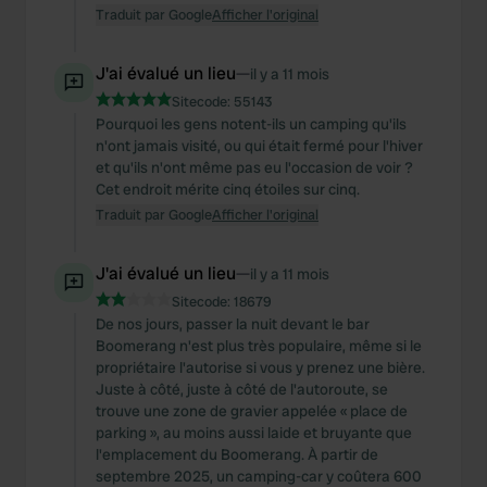
Traduit par Google
Afficher l'original
J'ai évalué un lieu
—
il y a 11 mois
Sitecode:
55143
Pourquoi les gens notent-ils un camping qu'ils
n'ont jamais visité, ou qui était fermé pour l'hiver
et qu'ils n'ont même pas eu l'occasion de voir ?
Cet endroit mérite cinq étoiles sur cinq.
Traduit par Google
Afficher l'original
J'ai évalué un lieu
—
il y a 11 mois
Sitecode:
18679
De nos jours, passer la nuit devant le bar
Boomerang n'est plus très populaire, même si le
propriétaire l'autorise si vous y prenez une bière.
Juste à côté, juste à côté de l'autoroute, se
trouve une zone de gravier appelée « place de
parking », au moins aussi laide et bruyante que
l'emplacement du Boomerang. À partir de
septembre 2025, un camping-car y coûtera 600