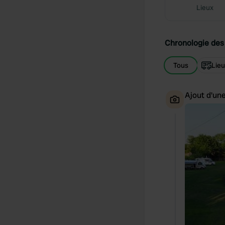
Lieux
Chronologie des 
Tous
Lie
Ajout d'un