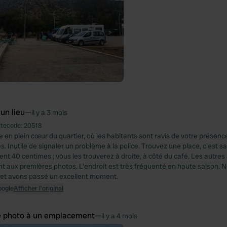
 un lieu
—
il y a 3 mois
itecode:
20518
e en plein cœur du quartier, où les habitants sont ravis de votre prése
. Inutile de signaler un problème à la police. Trouvez une place, c'est s
nt 40 centimes ; vous les trouverez à droite, à côté du café. Les autres 
t aux premières photos. L'endroit est très fréquenté en haute saison. N
s et avons passé un excellent moment.
oogle
Afficher l'original
e photo à un emplacement
—
il y a 4 mois