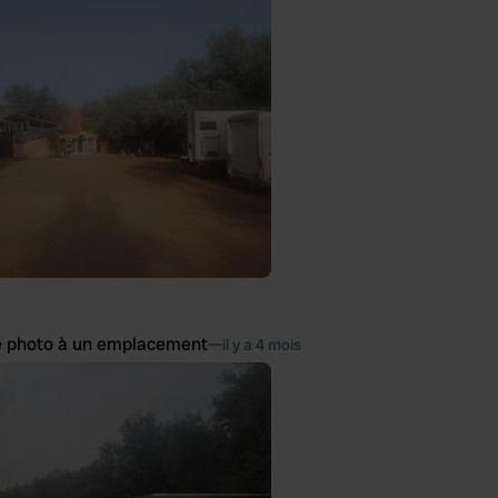
e photo à un emplacement
—
il y a 4 mois