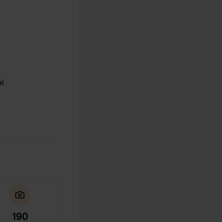
al
190