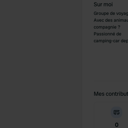
Sur moi
Groupe de voya
Avec des anima
compagnie ?
Passionné de
camping-car dep
Mes contribu
0